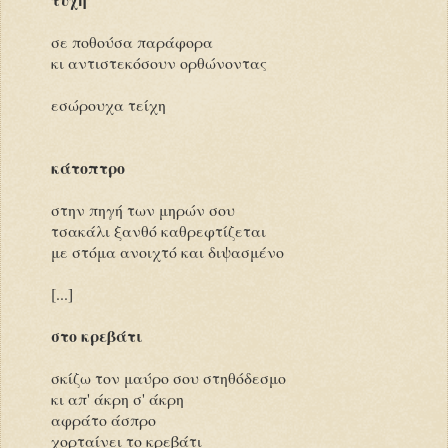
σε ποθούσα παράφορα
κι αντιστεκόσουν ορθώνοντας
εσώρουχα τείχη
κάτοπτρο
στην πηγή των μηρών σου
τσακάλι ξανθό καθρεφτίζεται
με στόμα ανοιχτό και διψασμένο
[...]
στο κρεβάτι
σκίζω τον μαύρο σου στηθόδεσμο
κι απ' άκρη σ' άκρη
αφράτο άσπρο
χορταίνει το κρεβάτι